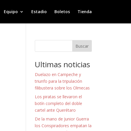
Equipo
Estadio
Boletos
Tienda
Buscar
Ultimas noticias
Duelazo en Campeche y
triunfo para la tripulación
filibustera sobre los Olmecas
Los piratas se llevaron el
botín completo del doble
cartel ante Querétaro
De la mano de Junior Guerra
los Conspiradores empatan la