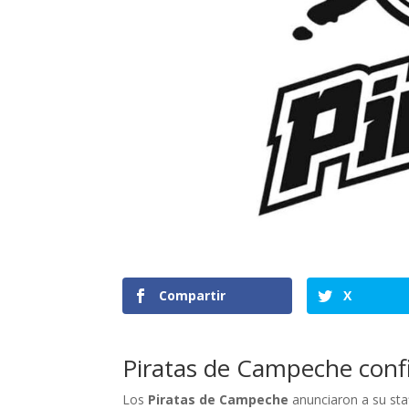
Compartir
X
Piratas de Campeche conf
Los
Piratas de Campeche
anunciaron a su sta