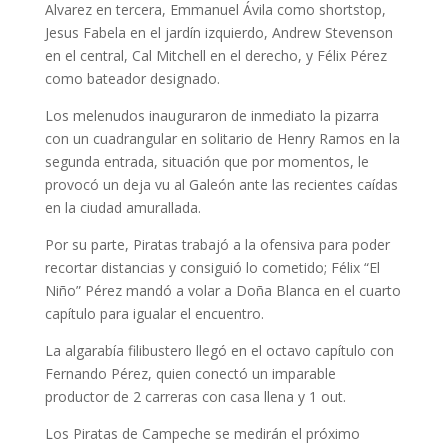
Alvarez en tercera, Emmanuel Ávila como shortstop,
Jesus Fabela en el jardín izquierdo, Andrew Stevenson
en el central, Cal Mitchell en el derecho, y Félix Pérez
como bateador designado.
Los melenudos inauguraron de inmediato la pizarra
con un cuadrangular en solitario de Henry Ramos en la
segunda entrada, situación que por momentos, le
provocó un deja vu al Galeón ante las recientes caídas
en la ciudad amurallada.
Por su parte, Piratas trabajó a la ofensiva para poder
recortar distancias y consiguió lo cometido; Félix “El
Niño” Pérez mandó a volar a Doña Blanca en el cuarto
capítulo para igualar el encuentro.
La algarabía filibustero llegó en el octavo capítulo con
Fernando Pérez, quien conectó un imparable
productor de 2 carreras con casa llena y 1 out.
Los Piratas de Campeche se medirán el próximo