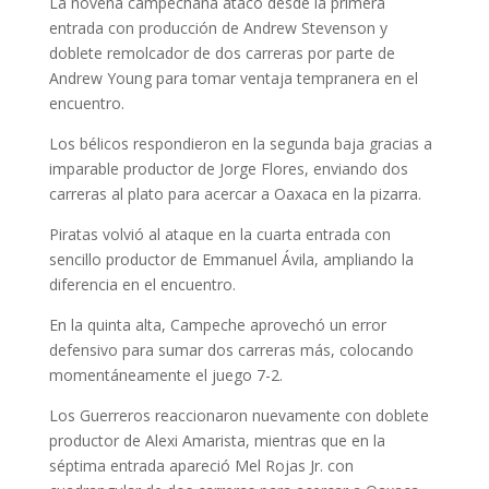
La novena campechana atacó desde la primera
entrada con producción de Andrew Stevenson y
doblete remolcador de dos carreras por parte de
Andrew Young para tomar ventaja tempranera en el
encuentro.
Los bélicos respondieron en la segunda baja gracias a
imparable productor de Jorge Flores, enviando dos
carreras al plato para acercar a Oaxaca en la pizarra.
Piratas volvió al ataque en la cuarta entrada con
sencillo productor de Emmanuel Ávila, ampliando la
diferencia en el encuentro.
En la quinta alta, Campeche aprovechó un error
defensivo para sumar dos carreras más, colocando
momentáneamente el juego 7-2.
Los Guerreros reaccionaron nuevamente con doblete
productor de Alexi Amarista, mientras que en la
séptima entrada apareció Mel Rojas Jr. con