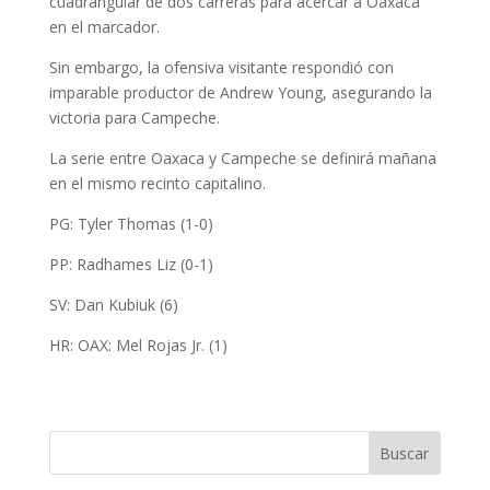
cuadrangular de dos carreras para acercar a Oaxaca
en el marcador.
Sin embargo, la ofensiva visitante respondió con
imparable productor de Andrew Young, asegurando la
victoria para Campeche.
La serie entre Oaxaca y Campeche se definirá mañana
en el mismo recinto capitalino.
PG: Tyler Thomas (1-0)
PP: Radhames Liz (0-1)
SV: Dan Kubiuk (6)
HR: OAX: Mel Rojas Jr. (1)
Buscar