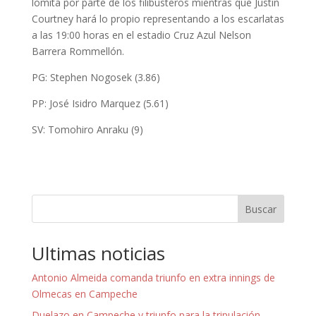
lomita por parte de los filibusteros mientras que Justin
Courtney hará lo propio representando a los escarlatas
a las 19:00 horas en el estadio Cruz Azul Nelson
Barrera Rommellón.
PG: Stephen Nogosek (3.86)
PP: José Isidro Marquez (5.61)
SV: Tomohiro Anraku (9)
Buscar
Ultimas noticias
Antonio Almeida comanda triunfo en extra innings de
Olmecas en Campeche
Duelazo en Campeche y triunfo para la tripulación