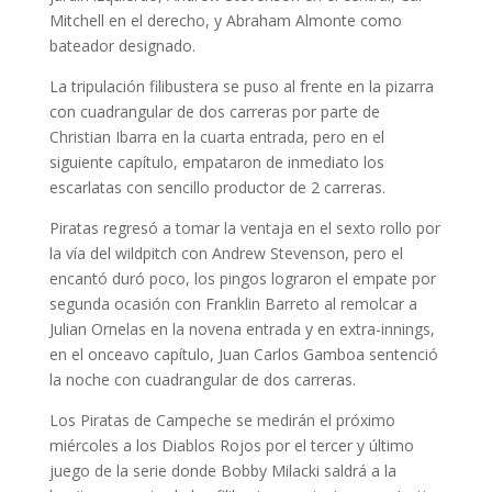
Mitchell en el derecho, y Abraham Almonte como
bateador designado.
La tripulación filibustera se puso al frente en la pizarra
con cuadrangular de dos carreras por parte de
Christian Ibarra en la cuarta entrada, pero en el
siguiente capítulo, empataron de inmediato los
escarlatas con sencillo productor de 2 carreras.
Piratas regresó a tomar la ventaja en el sexto rollo por
la vía del wildpitch con Andrew Stevenson, pero el
encantó duró poco, los pingos lograron el empate por
segunda ocasión con Franklin Barreto al remolcar a
Julian Ornelas en la novena entrada y en extra-innings,
en el onceavo capítulo, Juan Carlos Gamboa sentenció
la noche con cuadrangular de dos carreras.
Los Piratas de Campeche se medirán el próximo
miércoles a los Diablos Rojos por el tercer y último
juego de la serie donde Bobby Milacki saldrá a la