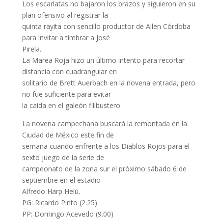
Los escarlatas no bajaron los brazos y siguieron en su
plan ofensivo al registrar la
quinta rayita con sencillo productor de Allen Córdoba
para invitar a timbrar a José
Pirela.
La Marea Roja hizo un último intento para recortar
distancia con cuadrangular en
solitario de Brett Auerbach en la novena entrada, pero
no fue suficiente para evitar
la caída en el galeón filibustero.
La novena campechana buscará la remontada en la
Ciudad de México este fin de
semana cuando enfrente a los Diablos Rojos para el
sexto juego de la serie de
campeonato de la zona sur el próximo sábado 6 de
septiembre en el estadio
Alfredo Harp Helú.
PG: Ricardo Pinto (2.25)
PP: Domingo Acevedo (9.00)