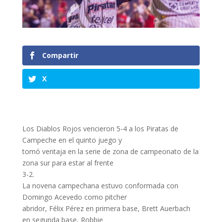
Compartir
X
Los Diablos Rojos vencieron 5-4 a los Piratas de
Campeche en el quinto juego y
tomó ventaja en la serie de zona de campeonato de la
zona sur para estar al frente
3-2.
La novena campechana estuvo conformada con
Domingo Acevedo como pitcher
abridor, Félix Pérez en primera base, Brett Auerbach
en segunda base, Robbie