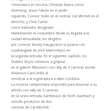
Tenerowicz en tercera, Christian Ibarra como
shortstop, Jesús Fabela en el jardín
izquierdo, Connor Hollis en el central, Cal Mitchell en el
derecho, y Chris Carter
como bateador designado.
Manteniendo la costumbre desde su llegada a la
ciudad amurallada, los dirigidos
por Lorenzo Bundy inauguraron la pizarra con
cuadrangular de José Marmolejos en
la segunda entrada. En el siguiente capítulo, los
Diablos Rojos volvieron a golpear
en el galeón filibustero con rally de 3 carreras donde
Robinson Canó brilló al
remolcar a la registradora a Allen Córdoba.
La novena campechana respondió para ilusionar a su
afición con rally de 3 carreras
en la sexta entrada; bambinazo de Brett Auerbach y
sencillo productor de dos
carreras de Cal Mitchell.