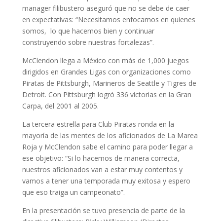
manager filibustero aseguró que no se debe de caer
en expectativas: “Necesitamos enfocarnos en quienes
somos, lo que hacemos bien y continuar
construyendo sobre nuestras fortalezas”.
McClendon llega a México con más de 1,000 juegos
dirigidos en Grandes Ligas con organizaciones como
Piratas de Pittsburgh, Marineros de Seattle y Tigres de
Detroit. Con Pittsburgh logró 336 victorias en la Gran
Carpa, del 2001 al 2005.
La tercera estrella para Club Piratas ronda en la
mayoría de las mentes de los aficionados de La Marea
Roja y McClendon sabe el camino para poder llegar a
ese objetivo: “Si lo hacemos de manera correcta,
nuestros aficionados van a estar muy contentos y
vamos a tener una temporada muy exitosa y espero
que eso traiga un campeonato”.
En la presentación se tuvo presencia de parte de la