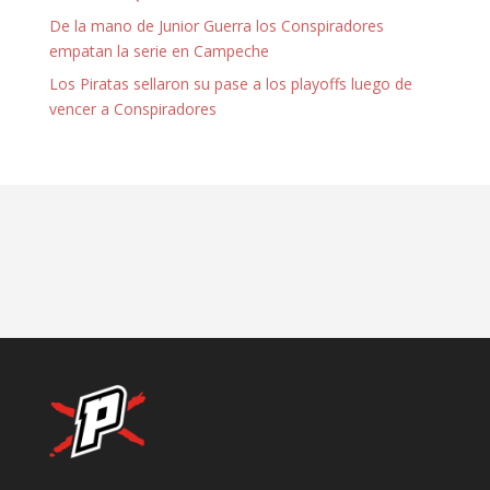
De la mano de Junior Guerra los Conspiradores
empatan la serie en Campeche
Los Piratas sellaron su pase a los playoffs luego de
vencer a Conspiradores