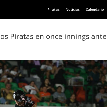
Piratas
Noticias
Calendario
los Piratas en once innings ante