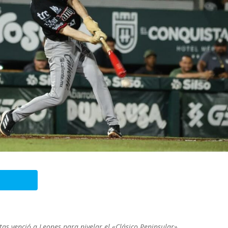
as venció a Leones para nivelar el «Clásico Peninsular»