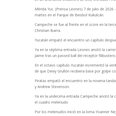
Mérida Yuc. (Prensa Leones) 7 de julio de 2026
martes en el Parque de Beisbol Kukulcán.
Campeche se fue al frente en el score en la terc
Christian Ibarra.
Yucatán empató el encuentro un capítulo después 
Ya en la séptima entrada Leones anotó la carr
Jaime tras un passed ball del receptor filibustero
En el octavo capítulo Yucatán incrementó la ve
de que Deivy Grullón recibiera base por golpe co
Piratas empató el encuentro en la novena tand
y Andrew Stevenson.
Ya en la undecima entrada Campeche anotó la ca
el cuadro melenudo
Por los melenudos inició en la loma Yoanner Ne