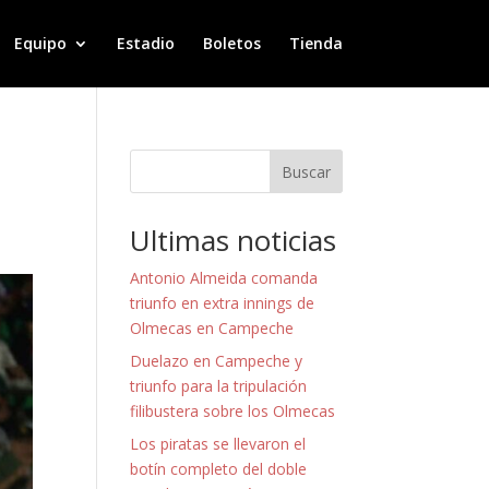
Equipo
Estadio
Boletos
Tienda
Buscar
Ultimas noticias
Antonio Almeida comanda
triunfo en extra innings de
Olmecas en Campeche
Duelazo en Campeche y
triunfo para la tripulación
filibustera sobre los Olmecas
Los piratas se llevaron el
botín completo del doble