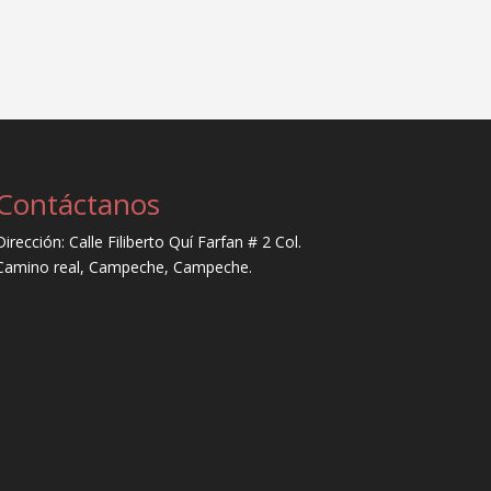
Contáctanos
Dirección: Calle Filiberto Quí Farfan # 2 Col.
Camino real, Campeche, Campeche.