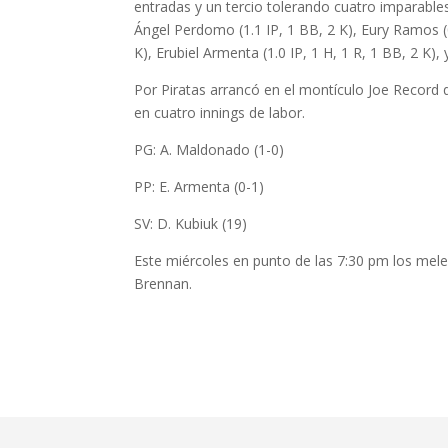
entradas y un tercio tolerando cuatro imparable
Ángel Perdomo (1.1 IP, 1 BB, 2 K), Eury Ramos (0.
K), Erubiel Armenta (1.0 IP, 1 H, 1 R, 1 BB, 2 K)
Por Piratas arrancó en el montículo Joe Record
en cuatro innings de labor.
PG: A. Maldonado (1-0)
PP: E. Armenta (0-1)
SV: D. Kubiuk (19)
Este miércoles en punto de las 7:30 pm los mel
Brennan.