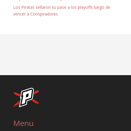
Los Piratas sellaron su pase a los playoffs luego de
vencer a Conspiradores
Menu