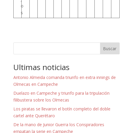
o
s
Buscar
Ultimas noticias
Antonio Almeida comanda triunfo en extra innings de
Olmecas en Campeche
Duelazo en Campeche y triunfo para la tripulación
filibustera sobre los Olmecas
Los piratas se llevaron el botín completo del doble
cartel ante Querétaro
De la mano de Junior Guerra los Conspiradores
empatan la serie en Campeche