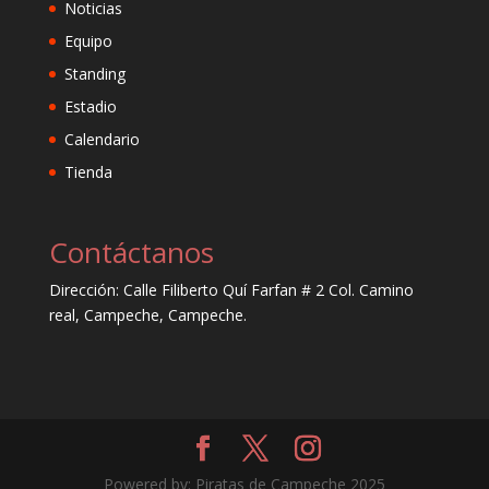
Noticias
Equipo
Standing
Estadio
Calendario
Tienda
Contáctanos
Dirección: Calle Filiberto Quí Farfan # 2 Col. Camino
real, Campeche, Campeche.
Powered by: Piratas de Campeche 2025