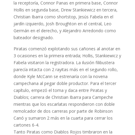
la receptoría, Connor Panas en primera base, Connor
Hollis en segunda base, Drew Stankiewicz en tercera,
Christian Ibarra como shortstop, Jesús Fabela en el
jardín izquierdo, Josh Broughton en el central, Leo
Germán en el derecho, y Alejandro Arredondo como
bateador designado.
Piratas comenzó explotando sus cañones al anotar en
3 ocasiones en la primera entrada; Hollis, Stankiewicz y
Fabela visitaron la registradora. La ilusión filibustera
parecía intacta con 2 rayitas más en el segundo rollo,
donde Kyle McCann se estrenaría con la novena
campechana al pegar doble productor. Para el tercer
capítulo, empezó el toma y daca entre Piratas y
Diablos; carrera de Christian Ibarra para Campeche
mientras que los escarlatas respondieron con doble
remolcador de dos carreras por parte de Robinson
Canó y sumaron 2 más en la cuarta para cerrar los
cartones 6-4.
Tanto Piratas como Diablos Rojos timbraron en la