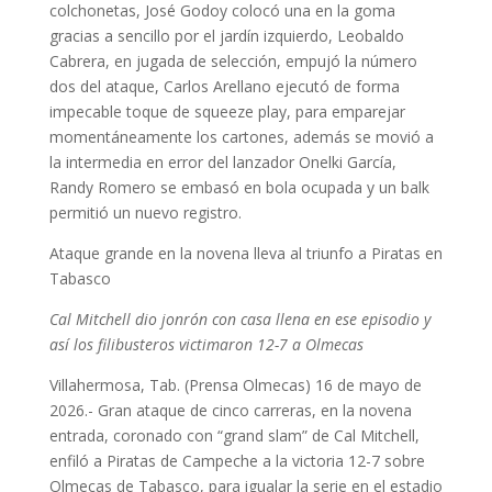
colchonetas, José Godoy colocó una en la goma
gracias a sencillo por el jardín izquierdo, Leobaldo
Cabrera, en jugada de selección, empujó la número
dos del ataque, Carlos Arellano ejecutó de forma
impecable toque de squeeze play, para emparejar
momentáneamente los cartones, además se movió a
la intermedia en error del lanzador Onelki García,
Randy Romero se embasó en bola ocupada y un balk
permitió un nuevo registro.
Ataque grande en la novena lleva al triunfo a Piratas en
Tabasco
Cal Mitchell dio jonrón con casa llena en ese episodio y
así los filibusteros victimaron 12-7 a Olmecas
Villahermosa, Tab. (Prensa Olmecas) 16 de mayo de
2026.- Gran ataque de cinco carreras, en la novena
entrada, coronado con “grand slam” de Cal Mitchell,
enfiló a Piratas de Campeche a la victoria 12-7 sobre
Olmecas de Tabasco, para igualar la serie en el estadio