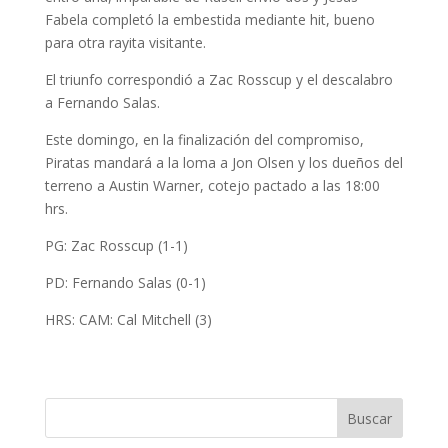
Fabela completó la embestida mediante hit, bueno
para otra rayita visitante.
El triunfo correspondió a Zac Rosscup y el descalabro
a Fernando Salas.
Este domingo, en la finalización del compromiso,
Piratas mandará a la loma a Jon Olsen y los dueños del
terreno a Austin Warner, cotejo pactado a las 18:00
hrs.
PG: Zac Rosscup (1-1)
PD: Fernando Salas (0-1)
HRS: CAM: Cal Mitchell (3)
Buscar