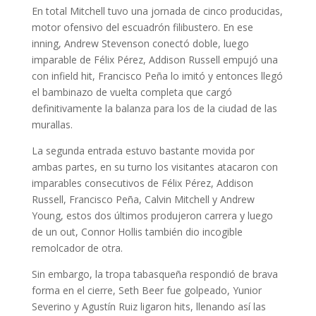
En total Mitchell tuvo una jornada de cinco producidas,
motor ofensivo del escuadrón filibustero. En ese
inning, Andrew Stevenson conectó doble, luego
imparable de Félix Pérez, Addison Russell empujó una
con infield hit, Francisco Peña lo imitó y entonces llegó
el bambinazo de vuelta completa que cargó
definitivamente la balanza para los de la ciudad de las
murallas.
La segunda entrada estuvo bastante movida por
ambas partes, en su turno los visitantes atacaron con
imparables consecutivos de Félix Pérez, Addison
Russell, Francisco Peña, Calvin Mitchell y Andrew
Young, estos dos últimos produjeron carrera y luego
de un out, Connor Hollis también dio incogible
remolcador de otra.
Sin embargo, la tropa tabasqueña respondió de brava
forma en el cierre, Seth Beer fue golpeado, Yunior
Severino y Agustín Ruiz ligaron hits, llenando así las