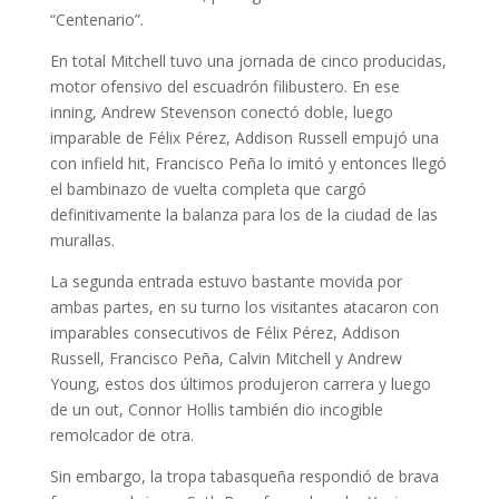
“Centenario”.
En total Mitchell tuvo una jornada de cinco producidas,
motor ofensivo del escuadrón filibustero. En ese
inning, Andrew Stevenson conectó doble, luego
imparable de Félix Pérez, Addison Russell empujó una
con infield hit, Francisco Peña lo imitó y entonces llegó
el bambinazo de vuelta completa que cargó
definitivamente la balanza para los de la ciudad de las
murallas.
La segunda entrada estuvo bastante movida por
ambas partes, en su turno los visitantes atacaron con
imparables consecutivos de Félix Pérez, Addison
Russell, Francisco Peña, Calvin Mitchell y Andrew
Young, estos dos últimos produjeron carrera y luego
de un out, Connor Hollis también dio incogible
remolcador de otra.
Sin embargo, la tropa tabasqueña respondió de brava